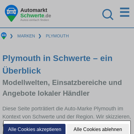
☰
Automarkt
Schwerte
.de
Autos einfach finden
❯
MARKEN
❯
PLYMOUTH
Plymouth in Schwerte – ein
Überblick
Modellwelten, Einsatzbereiche und
Angebote lokaler Händler
Diese Seite porträtiert die Auto-Marke Plymouth im
Kontext von Schwerte und der Region. Wir skizzieren,
in welchen Fahrzeugklassen Plymouth stark vertreten
Alle Cookies akzeptieren
Alle Cookies ablehnen
ist, welche Modellreihen häufig im Stadt- und