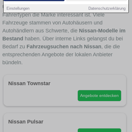
Umlandverkehr zu sehen sind und für welche
Einstellungen
Datenschutzerklärung
Fahrertypen die Marke interessant ist. Viele
Fahrzeuge stammen von Autohäusern und
Autohändlern aus Schwerte, die
Nissan-Modelle im
Bestand
haben. Über interne Links gelangst du bei
Bedarf zu
Fahrzeugsuchen nach Nissan
, die die
entsprechenden Angebote der lokalen Anbieter
bündeln.
Nissan Townstar
Angebote entdecken
Nissan Pulsar