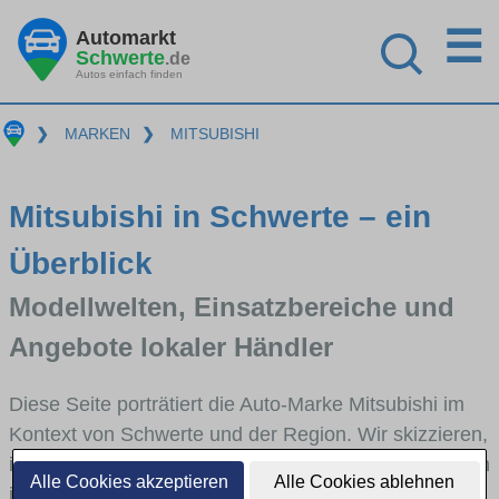
☰
Automarkt
Schwerte
.de
Autos einfach finden
❯
MARKEN
❯
MITSUBISHI
Mitsubishi in Schwerte – ein
Überblick
Modellwelten, Einsatzbereiche und
Angebote lokaler Händler
Diese Seite porträtiert die Auto-Marke Mitsubishi im
Kontext von Schwerte und der Region. Wir skizzieren,
in welchen Fahrzeugklassen Mitsubishi stark vertreten
Alle Cookies akzeptieren
Alle Cookies ablehnen
ist, welche Modellreihen häufig im Stadt- und