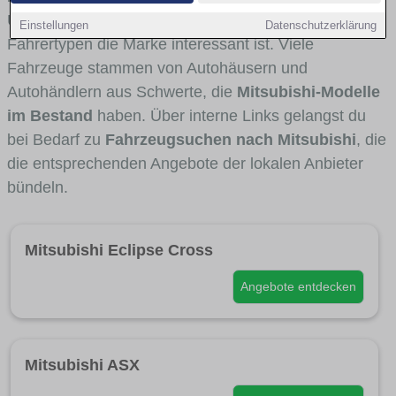
Umlandverkehr zu sehen sind und für welche
Einstellungen
Datenschutzerklärung
Fahrertypen die Marke interessant ist. Viele
Fahrzeuge stammen von Autohäusern und
Autohändlern aus Schwerte, die
Mitsubishi-Modelle
im Bestand
haben. Über interne Links gelangst du
bei Bedarf zu
Fahrzeugsuchen nach Mitsubishi
, die
die entsprechenden Angebote der lokalen Anbieter
bündeln.
Mitsubishi Eclipse Cross
Angebote entdecken
Mitsubishi ASX