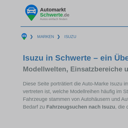
Automarkt
Schwerte
.de
Autos einfach finden
❯
MARKEN
❯
ISUZU
Isuzu in Schwerte – ein Übe
Modellwelten, Einsatzbereiche 
Diese Seite porträtiert die Auto-Marke Isuzu 
vertreten ist, welche Modellreihen häufig im 
Fahrzeuge stammen von Autohäusern und Aut
Bedarf zu
Fahrzeugsuchen nach Isuzu
, die