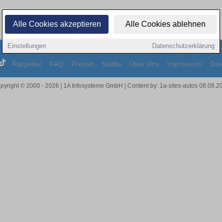
Alle Cookies akzeptieren
Alle Cookies ablehnen
Einstellungen
Datenschutzerklärung
Ratgeber
FAQ
Presse
Städte
Über Uns
Impressum
Dat
pyright © 2000 - 2026 | 1A Infosysteme GmbH | Content by: 1a-sites-autos 08.08.2