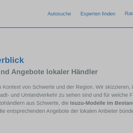
Rat
Autosuche
Experten finden
rblick
und Angebote lokaler Händler
im Kontext von Schwerte und der Region. Wir skizzieren,
Stadt- und Umlandverkehr zu sehen sind und für welche Fa
ohändlern aus Schwerte, die
Isuzu-Modelle im Bestan
 die entsprechenden Angebote der lokalen Anbieter bünde