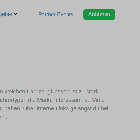
geber
Partner Events
Anbieten
 in welchen Fahrzeugklassen Isuzu stark
hrertypen die Marke interessant ist. Viele
d
haben. Über interne Links gelangst du bei
ln.