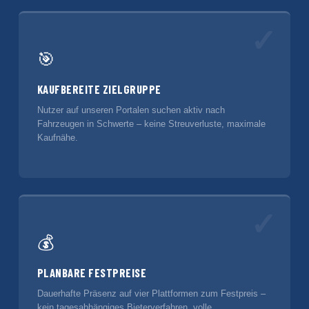
✓
🎯
KAUFBEREITE ZIELGRUPPE
Nutzer auf unseren Portalen suchen aktiv nach
Fahrzeugen in Schwerte – keine Streuverluste, maximale
Kaufnähe.
✓
💰
PLANBARE FESTPREISE
Dauerhafte Präsenz auf vier Plattformen zum Festpreis –
kein tagesabhängiges Bieterverfahren, volle