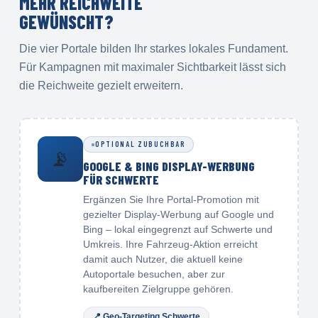
MEHR REICHWEITE
GEWÜNSCHT?
Die vier Portale bilden Ihr starkes lokales Fundament.
Für Kampagnen mit maximaler Sichtbarkeit lässt sich
die Reichweite gezielt erweitern.
OPTIONAL ZUBUCHBAR
📡
GOOGLE & BING DISPLAY-WERBUNG
FÜR SCHWERTE
Ergänzen Sie Ihre Portal-Promotion mit
gezielter Display-Werbung auf Google und
Bing – lokal eingegrenzt auf Schwerte und
Umkreis. Ihre Fahrzeug-Aktion erreicht
damit auch Nutzer, die aktuell keine
Autoportale besuchen, aber zur
kaufbereiten Zielgruppe gehören.
📍
Geo-Targeting Schwerte