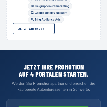
🎯
Zielgruppen-Remarketing
💻 Google Display Network
🔍
Bing Audience Ads
JETZT ANFRAGEN →
JETZT IHRE PROMOTION
AUF 4 PORTALEN STARTEN.
Werden Sie Promotionspartner und erreichen Sie
kaufbereite Autointeressenten in Schwerte.