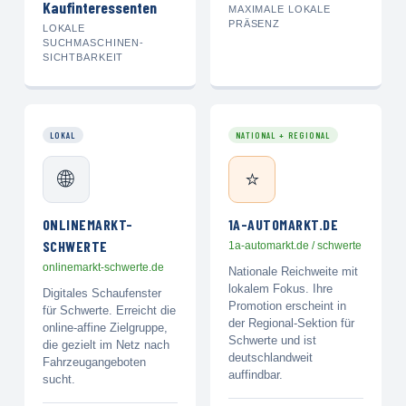
Kaufinteressenten
MAXIMALE LOKALE
PRÄSENZ
LOKALE
SUCHMASCHINEN-
SICHTBARKEIT
LOKAL
NATIONAL + REGIONAL
🌐
⭐
ONLINEMARKT-
1A-AUTOMARKT.DE
SCHWERTE
1a-automarkt.de / schwerte
onlinemarkt-schwerte.de
Nationale Reichweite mit
lokalem Fokus. Ihre
Digitales Schaufenster
Promotion erscheint in
für Schwerte. Erreicht die
der Regional-Sektion für
online-affine Zielgruppe,
Schwerte und ist
die gezielt im Netz nach
deutschlandweit
Fahrzeugangeboten
auffindbar.
sucht.