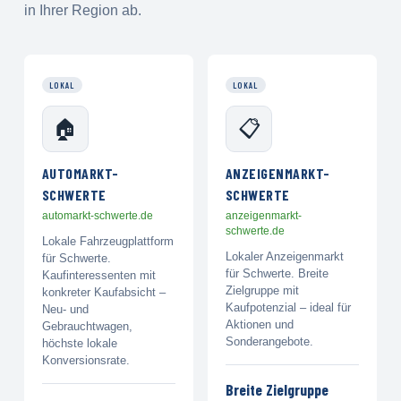
in Ihrer Region ab.
LOKAL
LOKAL
🏠
📋
AUTOMARKT-
ANZEIGENMARKT-
SCHWERTE
SCHWERTE
automarkt-schwerte.de
anzeigenmarkt-
schwerte.de
Lokale Fahrzeugplattform
Lokaler Anzeigenmarkt
für Schwerte.
für Schwerte. Breite
Kaufinteressenten mit
Zielgruppe mit
konkreter Kaufabsicht –
Kaufpotenzial – ideal für
Neu- und
Aktionen und
Gebrauchtwagen,
Sonderangebote.
höchste lokale
Konversionsrate.
Breite Zielgruppe