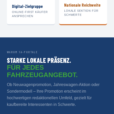
Nationale Reichweite
Digital-Zielgruppe
LOKALE SEKTION FÜR
ONLINE-FIRST KÄUFER
SCHWERTE
ANSPRECHEN
WARUM 1A-PORTALE
STARKE LOKALE PRÄSENZ.
FÜR JEDES
FAHRZEUGANGEBOT.
Ob Neuwagenpromotion, Jahreswagen-Aktion oder
Sondermodell – Ihre Promotion erscheint im
hochwertigen redaktionellen Umfeld, gezielt für
kaufbereite Interessenten in Schwerte.