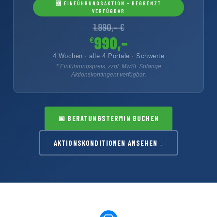
🆕 EINFÜHRUNGSAKTION – BEGRENZT
VERFÜGBAR
1.990,– €
990,–
€
4 Wochen · alle 4 Portale · Schwerte
* Einführungspreis, zzgl. MwSt. Solange
Aktionskontingent verfügbar.
📅
BERATUNGSTERMIN BUCHEN
AKTIONSKONDITIONEN ANSEHEN ↓