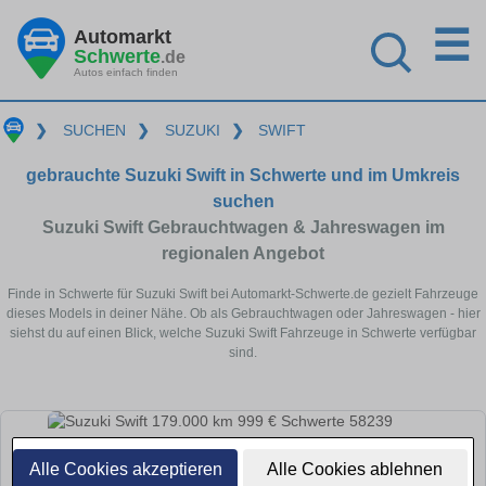
☰
Automarkt
Schwerte
.de
Autos einfach finden
❯
SUCHEN
❯
SUZUKI
❯
SWIFT
gebrauchte Suzuki Swift in Schwerte und im Umkreis
suchen
Suzuki Swift Gebrauchtwagen & Jahreswagen im
regionalen Angebot
Finde in Schwerte für Suzuki Swift bei Automarkt-Schwerte.de gezielt Fahrzeuge
dieses Models in deiner Nähe. Ob als Gebrauchtwagen oder Jahreswagen - hier
siehst du auf einen Blick, welche Suzuki Swift Fahrzeuge in Schwerte verfügbar
sind.
Alle Cookies akzeptieren
Alle Cookies ablehnen