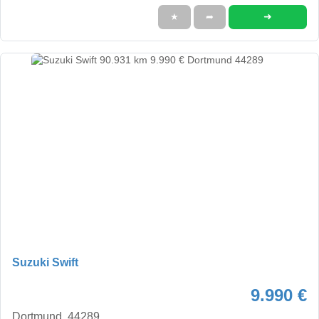
➜
★
➦
Suzuki Swift
9.990 €
Dortmund, 44289