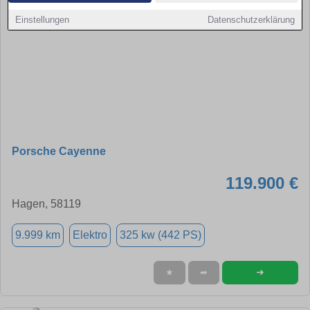
Einstellungen
Datenschutzerklärung
Porsche Cayenne
119.900 €
Hagen, 58119
9.999 km
Elektro
325 kw (442 PS)
➜
★
➦