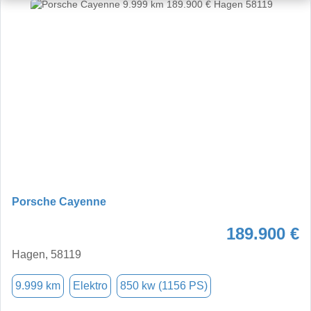
Porsche Cayenne
189.900 €
Hagen, 58119
9.999 km
Elektro
850 kw (1156 PS)