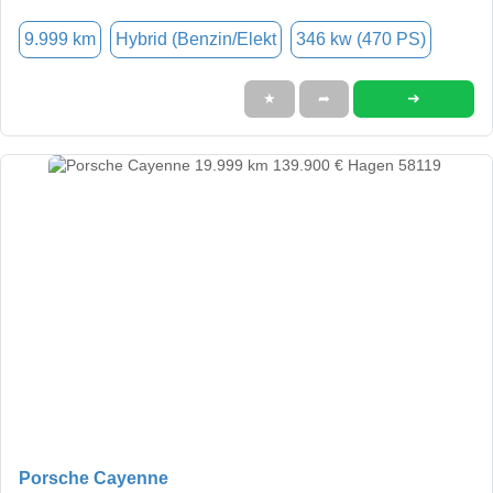
9.999 km
Hybrid (Benzin/Elekt
346 kw (470 PS)
➜
★
➦
Porsche Cayenne