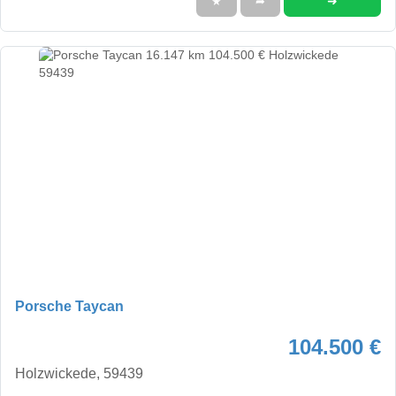
➜
★
➦
Porsche Taycan
104.500 €
Holzwickede, 59439