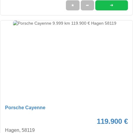
➜
★
➦
Porsche Cayenne
119.900 €
Hagen, 58119