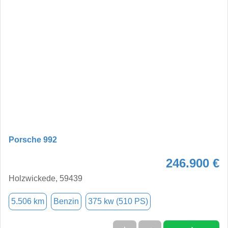
Porsche 992
246.900 €
Holzwickede, 59439
5.506 km
Benzin
375 kw (510 PS)