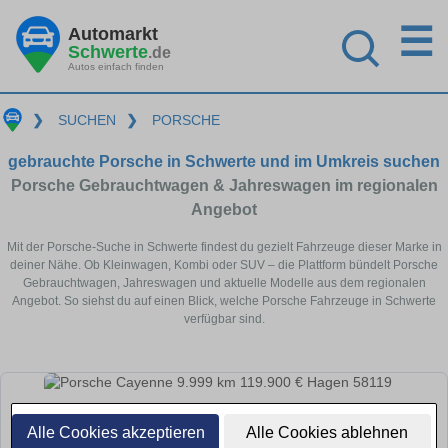
☰
Automarkt
Schwerte
.de
Autos einfach finden
❯
SUCHEN
❯
PORSCHE
gebrauchte Porsche in Schwerte und im Umkreis suchen
Porsche Gebrauchtwagen & Jahreswagen im regionalen
Angebot
Mit der Porsche-Suche in Schwerte findest du gezielt Fahrzeuge dieser Marke in
deiner Nähe. Ob Kleinwagen, Kombi oder SUV – die Plattform bündelt Porsche
Gebrauchtwagen, Jahreswagen und aktuelle Modelle aus dem regionalen
Angebot. So siehst du auf einen Blick, welche Porsche Fahrzeuge in Schwerte
verfügbar sind.
Alle Cookies akzeptieren
Alle Cookies ablehnen