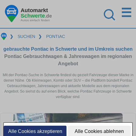
☰
Automarkt
Schwerte
.de
Autos einfach finden
❯
SUCHEN
❯
PONTIAC
gebrauchte Pontiac in Schwerte und im Umkreis suchen
Pontiac Gebrauchtwagen & Jahreswagen im regionalen
Angebot
Mit der Pontiac-Suche in Schwerte findest du gezielt Fahrzeuge dieser Marke in
deiner Nähe. Ob Kleinwagen, Kombi oder SUV – die Plattform bündelt Pontiac
Gebrauchtwagen, Jahreswagen und aktuelle Modelle aus dem regionalen
Angebot. So siehst du auf einen Blick, welche Pontiac Fahrzeuge in Schwerte
verfügbar sind.
Alle Cookies akzeptieren
Alle Cookies ablehnen