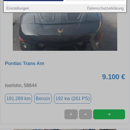
Einstellungen
Datenschutzerklärung
Pontiac Trans Am
9.100 €
Iserlohn, 58644
191.289 km
Benzin
192 kw (261 PS)
➜
★
➦