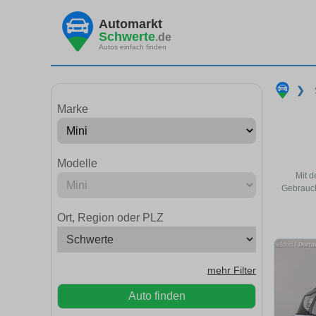
Automarkt
Schwerte
.de
Autos einfach finden
❯
Marke
Modelle
Mit d
Gebrauch
Ort, Region oder PLZ
mehr Filter
Auto finden