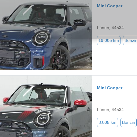
Mini Cooper
Lünen, 44534
19.005 km
Benzi
Mini Cooper
Lünen, 44534
8.005 km
Benzin