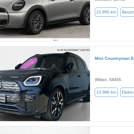
21.990 km
Benzi
Mini Countryman E
Witten, 58455
13.986 km
Elektr