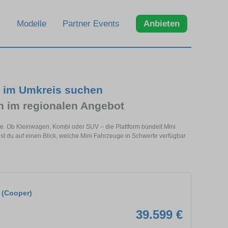
Modelle
Partner Events
Anbieten
d im Umkreis suchen
 im regionalen Angebot
he. Ob Kleinwagen, Kombi oder SUV – die Plattform bündelt Mini
 du auf einen Blick, welche Mini Fahrzeuge in Schwerte verfügbar
 (Cooper)
39.599 €