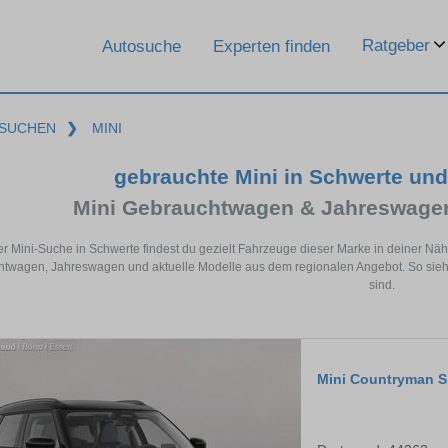
Ratgeber
Autosuche
Experten finden
SUCHEN
❯
MINI
gebrauchte Mini in Schwerte un
Mini Gebrauchtwagen & Jahreswagen
er Mini-Suche in Schwerte findest du gezielt Fahrzeuge dieser Marke in deiner Nä
twagen, Jahreswagen und aktuelle Modelle aus dem regionalen Angebot. So siehst
sind.
Mini Countryman S