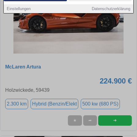
Einstellungen
Datenschutzerklärung
McLaren Artura
224.900 €
Holzwickede, 59439
2.300 km
Hybrid (Benzin/Elekt
500 kw (680 PS)
➜
★
➦