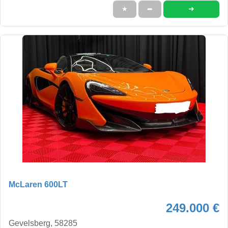
➜
★
➦
McLaren 600LT
249.000 €
Gevelsberg, 58285