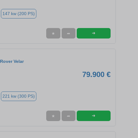
147 kw (200 PS)
➜
★
➦
Rover Velar
79.900 €
221 kw (300 PS)
➜
★
➦