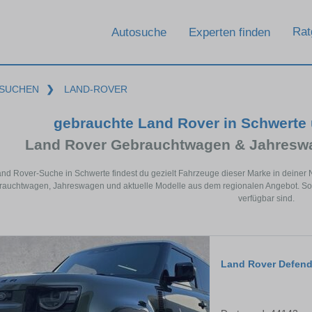
Rat
Autosuche
Experten finden
SUCHEN
❯
LAND-ROVER
gebrauchte Land Rover in Schwerte
Land Rover Gebrauchtwagen & Jahreswa
and Rover-Suche in Schwerte findest du gezielt Fahrzeuge dieser Marke in deiner
auchtwagen, Jahreswagen und aktuelle Modelle aus dem regionalen Angebot. So s
verfügbar sind.
Land Rover Defend