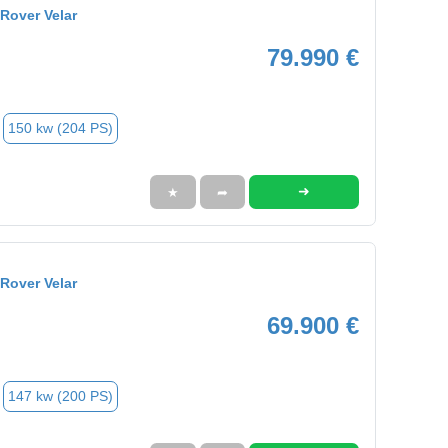
Rover Velar
79.990 €
150 kw (204 PS)
➜
★
➦
Rover Velar
69.900 €
147 kw (200 PS)