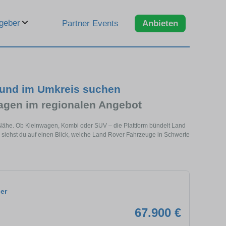
geber
Partner Events
Anbieten
 und im Umkreis suchen
gen im regionalen Angebot
 Nähe. Ob Kleinwagen, Kombi oder SUV – die Plattform bündelt Land
iehst du auf einen Blick, welche Land Rover Fahrzeuge in Schwerte
er
67.900 €