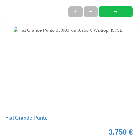
➜
★
➦
Fiat Grande Punto
3.750 €