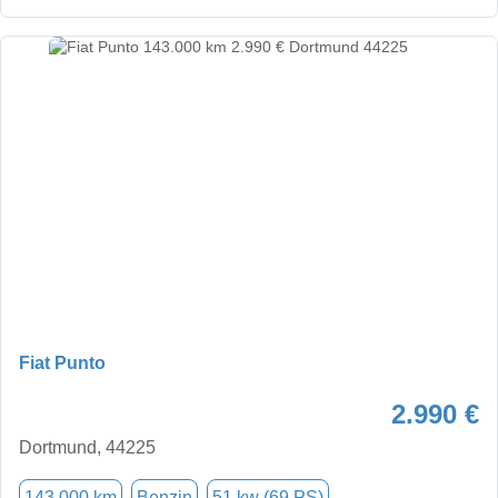
Fiat Punto
2.990 €
Dortmund, 44225
143.000 km
Benzin
51 kw (69 PS)