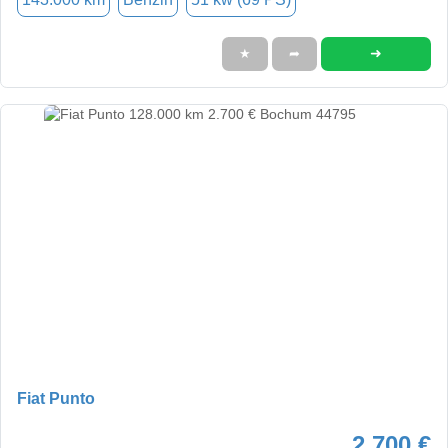
➜
★
➦
Fiat Punto
2.700 €