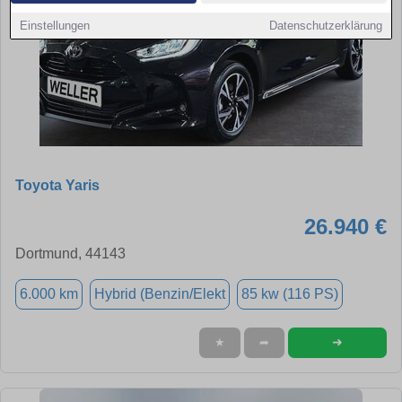
Einstellungen
Datenschutzerklärung
Toyota Yaris
26.940 €
Dortmund, 44143
6.000 km
Hybrid (Benzin/Elekt
85 kw (116 PS)
➜
★
➦