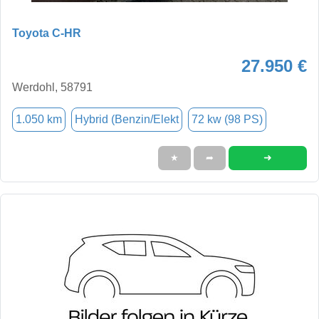
Toyota C-HR
27.950 €
Werdohl, 58791
1.050 km
Hybrid (Benzin/Elekt
72 kw (98 PS)
➜
★
➦