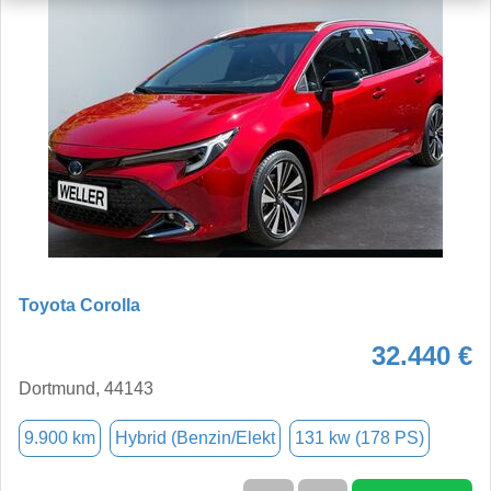
Toyota Corolla
32.440 €
Dortmund, 44143
9.900 km
Hybrid (Benzin/Elekt
131 kw (178 PS)