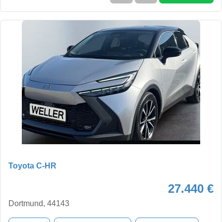
Toyota C-HR
27.440 €
Dortmund, 44143