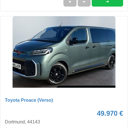
➜
★
➦
Toyota Proace (Verso)
49.970 €
Dortmund, 44143