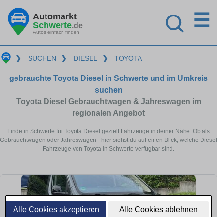
☰
Automarkt
Schwerte
.de
Autos einfach finden
❯
SUCHEN
❯
DIESEL
❯
TOYOTA
gebrauchte Toyota Diesel in Schwerte und im Umkreis
suchen
Toyota Diesel Gebrauchtwagen & Jahreswagen im
regionalen Angebot
Finde in Schwerte für Toyota Diesel gezielt Fahrzeuge in deiner Nähe. Ob als
Gebrauchtwagen oder Jahreswagen - hier siehst du auf einen Blick, welche Diesel
Fahrzeuge von Toyota in Schwerte verfügbar sind.
Alle Cookies akzeptieren
Alle Cookies ablehnen