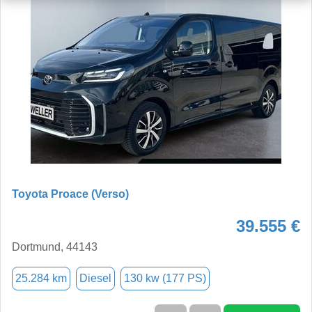
Toyota Proace (Verso)
39.555 €
Dortmund, 44143
25.284 km
Diesel
130 kw (177 PS)