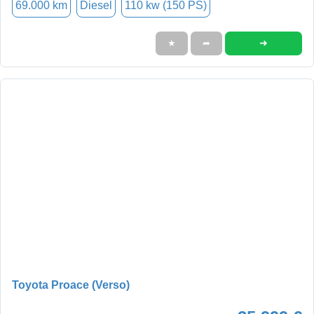
69.000 km
Diesel
110 kw (150 PS)
➜
★
➦
Toyota Proace (Verso)