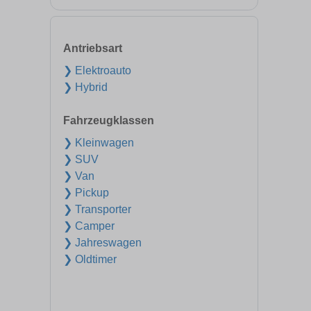
Antriebsart
❯ Elektroauto
❯ Hybrid
Fahrzeugklassen
❯ Kleinwagen
❯ SUV
❯ Van
❯ Pickup
❯ Transporter
❯ Camper
❯ Jahreswagen
❯ Oldtimer