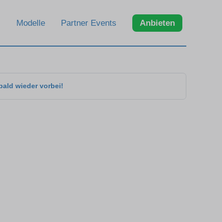
Modelle
Partner Events
Anbieten
bald wieder vorbei!