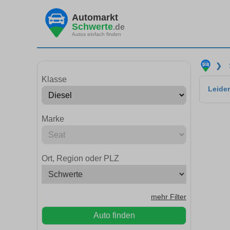
Automarkt
Schwerte
.de
Autos einfach finden
❯
Klasse
Leider
Marke
Ort, Region oder PLZ
mehr Filter
Auto finden