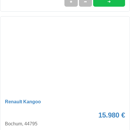
➜
★
➦
Renault Kangoo
15.980 €
Bochum, 44795