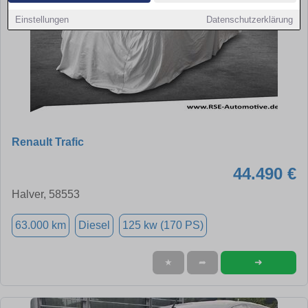
Einstellungen
Datenschutzerklärung
Renault Trafic
44.490 €
Halver, 58553
63.000 km
Diesel
125 kw (170 PS)
➜
★
➦