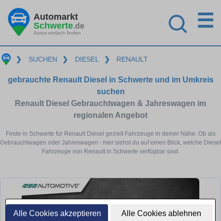
☰
Automarkt
Schwerte
.de
Autos einfach finden
❯
SUCHEN
❯
DIESEL
❯
RENAULT
gebrauchte Renault Diesel in Schwerte und im Umkreis
suchen
Renault Diesel Gebrauchtwagen & Jahreswagen im
regionalen Angebot
Finde in Schwerte für Renault Diesel gezielt Fahrzeuge in deiner Nähe. Ob als
Gebrauchtwagen oder Jahreswagen - hier siehst du auf einen Blick, welche Diesel
Fahrzeuge von Renault in Schwerte verfügbar sind.
Alle Cookies akzeptieren
Alle Cookies ablehnen