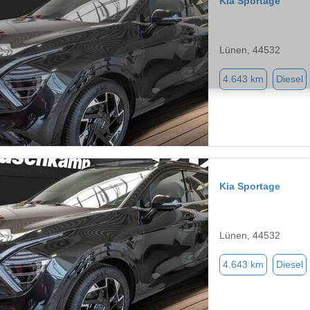
Kia Sportage
Lünen, 44532
4.643 km
Diesel
Kia Sportage
Lünen, 44532
4.643 km
Diesel