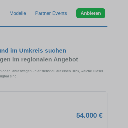
Modelle
Partner Events
Anbieten
 und im Umkreis suchen
gen im regionalen Angebot
 oder Jahreswagen - hier siehst du auf einen Blick, welche Diesel
ügbar sind.
54.000 €