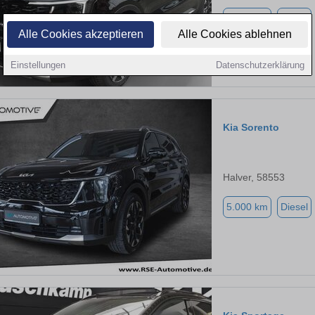
3.421 km
Diesel
Alle Cookies akzeptieren
Alle Cookies ablehnen
Einstellungen
Datenschutzerklärung
Kia Sorento
Halver, 58553
5.000 km
Diesel