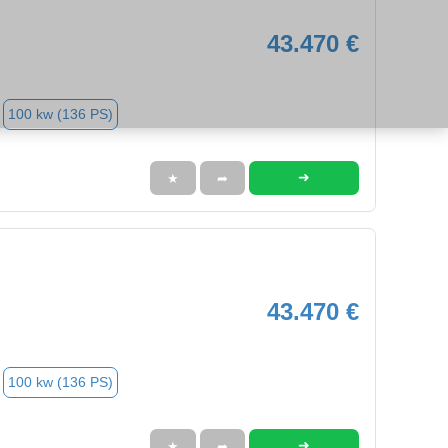
43.470 €
100 kw (136 PS)
➜
★
➦
43.470 €
100 kw (136 PS)
➜
★
➦