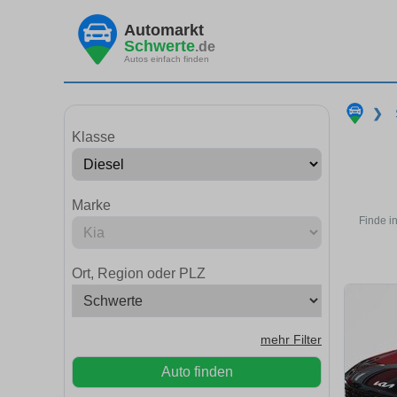
Automarkt
Schwerte
.de
Autos einfach finden
❯
Klasse
Marke
Finde i
Ort, Region oder PLZ
mehr Filter
Auto finden