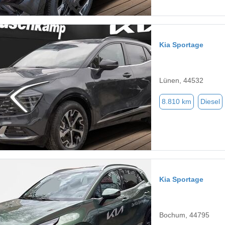
Kia Sportage
Lünen, 44532
8.810 km
Diesel
Kia Sportage
Bochum, 44795