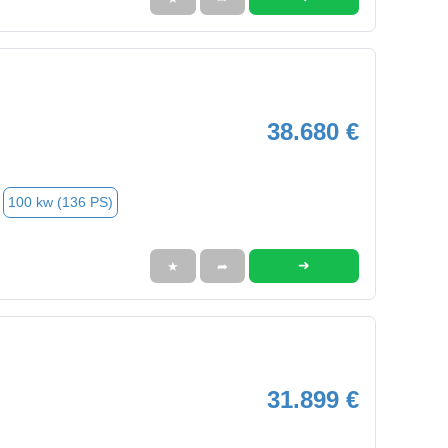
38.680 €
100 kw (136 PS)
➜
★
➦
31.899 €