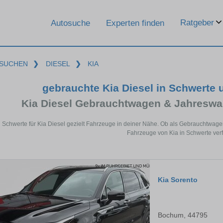
Ratgeber
Autosuche
Experten finden
SUCHEN
❯
DIESEL
❯
KIA
gebrauchte Kia Diesel in Schwerte
Kia Diesel Gebrauchtwagen & Jahreswa
n Schwerte für Kia Diesel gezielt Fahrzeuge in deiner Nähe. Ob als Gebrauchtwagen
Fahrzeuge von Kia in Schwerte verf
Kia Sorento
Bochum, 44795