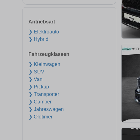
Antriebsart
❯ Elektroauto
❯ Hybrid
Fahrzeugklassen
❯ Kleinwagen
❯ SUV
❯ Van
❯ Pickup
❯ Transporter
❯ Camper
❯ Jahreswagen
❯ Oldtimer