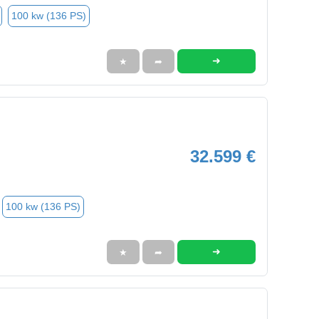
100 kw (136 PS)
➜
★
➦
32.599 €
100 kw (136 PS)
➜
★
➦