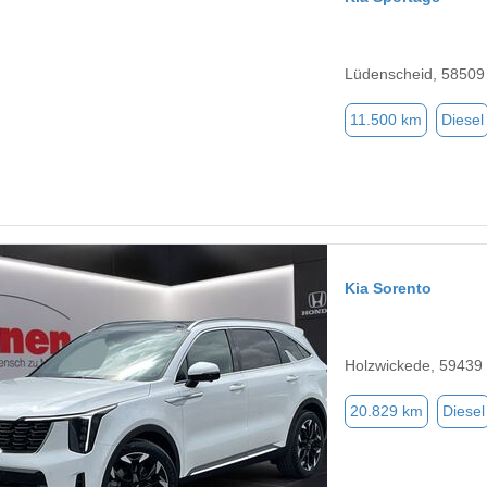
Lüdenscheid, 58509
11.500 km
Diesel
Kia Sorento
Holzwickede, 59439
20.829 km
Diesel