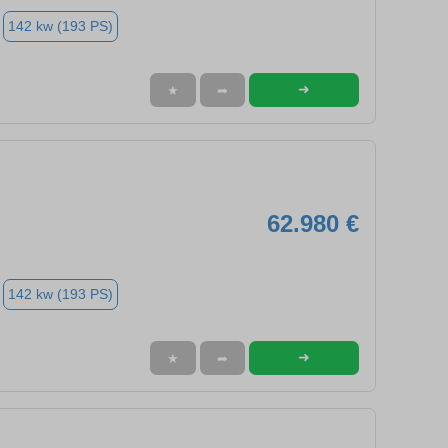
142 kw (193 PS)
➜
★
➦
62.980 €
142 kw (193 PS)
➜
★
➦