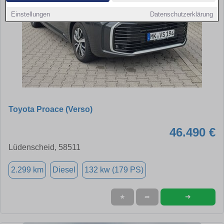
Einstellungen
Datenschutzerklärung
Toyota Proace (Verso)
46.490 €
Lüdenscheid, 58511
2.299 km
Diesel
132 kw (179 PS)
➜
★
➦