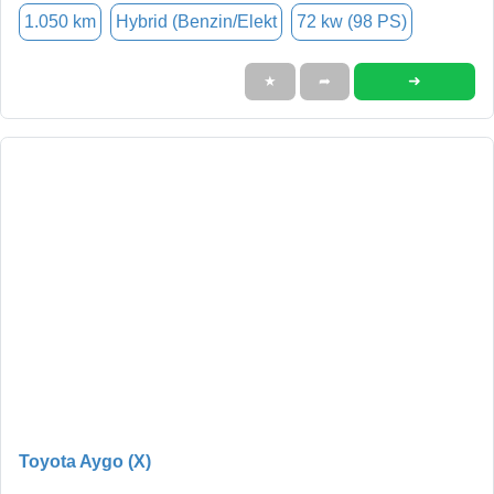
1.050 km
Hybrid (Benzin/Elekt
72 kw (98 PS)
➜
★
➦
Toyota Aygo (X)