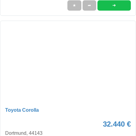
➜
★
➦
Toyota Corolla
32.440 €
Dortmund, 44143