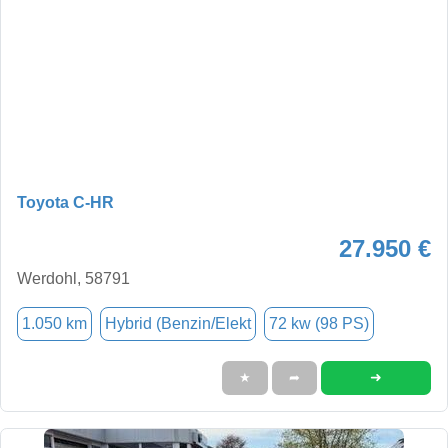
Toyota C-HR
27.950 €
Werdohl, 58791
1.050 km
Hybrid (Benzin/Elekt
72 kw (98 PS)
➜
★
➦