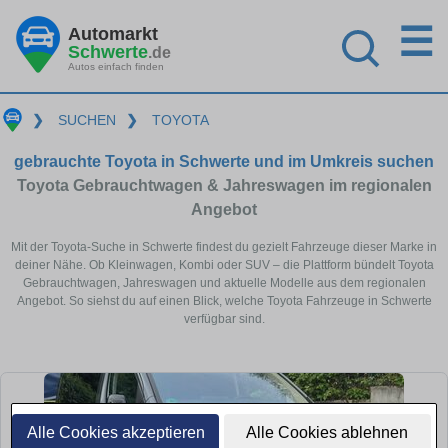
☰
Automarkt
Schwerte
.de
Autos einfach finden
❯
SUCHEN
❯
TOYOTA
gebrauchte Toyota in Schwerte und im Umkreis suchen
Toyota Gebrauchtwagen & Jahreswagen im regionalen
Angebot
Mit der Toyota-Suche in Schwerte findest du gezielt Fahrzeuge dieser Marke in
deiner Nähe. Ob Kleinwagen, Kombi oder SUV – die Plattform bündelt Toyota
Gebrauchtwagen, Jahreswagen und aktuelle Modelle aus dem regionalen
Angebot. So siehst du auf einen Blick, welche Toyota Fahrzeuge in Schwerte
verfügbar sind.
Alle Cookies akzeptieren
Alle Cookies ablehnen